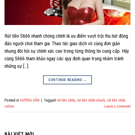
Rút tiền S666 nhanh chóng chính là ưu điểm vượt trội thu hút đông
đảo người chơi tham gia. Thao tác giao dịch vô cùng đơn giản
nhưng đòi hỏi sự chính xác cao trong từng thông tin cung cấp. Hãy
cùng S666 tham khảo ngay các quy định quan trọng nhằm tránh
những sự […]
CONTINUE READING
→
Posted in
HƯỚNG DẪN
|
Tagged
rút tiền s666
,
rút tiền s666 nhanh
,
rút tiền s666
online
Leave a comment
BÀI VIẾT MỚI