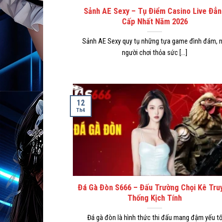
Sảnh AE Sexy – Tụ Điểm Casino Live Đẳ
Cấp Nhất Năm 2026
Sảnh AE Sexy quy tụ những tựa game đình đám, n
người chơi thỏa sức [...]
12
Th4
Đá Gà Đòn S666 – Đấu Trường Chọi Kê Tru
Thống Kịch Tính
Đá gà đòn là hình thức thi đấu mang đậm yếu t