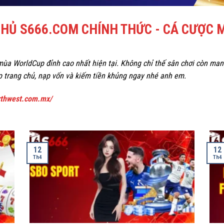
CHỦ S666.COM CHÍNH THỨC - CÁ CƯỢC
mùa WorldCup đỉnh cao nhất hiện tại. Không chỉ thế sân chơi còn man
ập trang chủ, nạp vốn và kiếm tiền khủng ngay nhé anh em.
orthwest.com.mx/
12
12
Th4
Th4