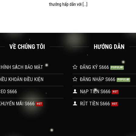
thưởng hấp dẫn với [...]
VỀ CHÚNG TÔI
HƯỚNG DẪN
CHÍNH SÁCH BẢO MẬT
ĐĂNG KÝ S666
ĐIỀU KHOẢN ĐIỀU KIỆN
ĐĂNG NHẬP S666
CEO S666
NẠP TIỀN S666
KHUYẾN MÃI S666
RÚT TIỀN S666