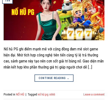
Th4
Nổ hũ PG ghi điểm mạnh mẽ với cộng đồng đam mê slot game
hiện đại. Nhờ tích hợp công nghệ tiên tiến cùng tỷ lệ trả thưởng
cao, sảnh game này tạo nên cơn sốt giải trí bùng nổ. Giao diện mãn
nhãn kết hợp kho phần thưởng giá trị giúp người chơi dễ […]
CONTINUE READING
→
Posted in
NỔ HŨ
|
Tagged
nổ hũ pg s666
Leave a comment