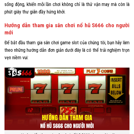
sống động, khiến mỗi lần chơi không chỉ là thử vận may mà còn là
phút giây thư giãn đầy hứng khởi.
Hướng dẫn tham gia sân chơi nổ hũ S666 cho người
mới
Để bắt đầu tham gia sân chơi game slot của chúng tôi, bạn hãy làm
theo những hướng dẫn đơn giản dưới đây là có thể trải nghiệm trọn
vẹn niềm vui: