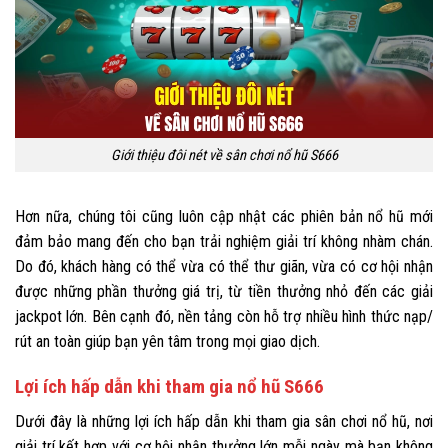
Giới thiệu đôi nét về sân chơi nổ hũ S666
Hơn nữa, chúng tôi cũng luôn cập nhật các phiên bản nổ hũ mới
đảm bảo mang đến cho bạn trải nghiệm giải trí không nhàm chán.
Do đó, khách hàng có thể vừa có thể thư giãn, vừa có cơ hội nhận
được những phần thưởng giá trị, từ tiền thưởng nhỏ đến các giải
jackpot lớn. Bên cạnh đó, nền tảng còn hỗ trợ nhiều hình thức nạp/
rút an toàn giúp bạn yên tâm trong mọi giao dịch.
Lợi ích hấp dẫn khi tham gia nổ hũ S666
Dưới đây là những lợi ích hấp dẫn khi tham gia sân chơi nổ hũ, nơi
giải trí kết hợp với cơ hội nhận thưởng lớn mỗi ngày mà bạn không