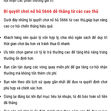
hội nhận các phần thưởng giá trị.
Bí quyết chơi nổ hũ S666 dễ thắng từ các cao thủ
Dưới đây những bí quyết chơi nổ hũ S666 từ cao thủ,giúp bạn nâng
cao cơ hội chiến thắng hiệu quả:
Khách hàng nên quản lý vốn hợp lý, chia nhỏ ngân sách để duy trì
thời gian chơi lâu hơn và tránh thua lỗ nhanh.
Ưu tiên chọn game có tỷ lệ trả thưởng cao để tăng khả năng trúng
thưởng ổn định hơn.
Bạn cần tận dụng các vòng quay miễn phí để gia tăng cơ hội nhận
thưởng mà không tốn thêm chi phí.
Bạn nên theo dõi lịch sử quay gần nhất để đưa ra quyết định chơi
phù hợp và chính xác hơn.
Dừng lại đúng lúc khi đạt mục tiêu lợi nhuận, từ đó bảo toàn số tiền
đã thắng.